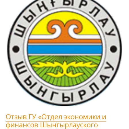
Отзыв ГУ «Отдел экономики и
финансов Шынгырлауского